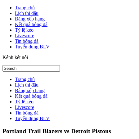
Trang chủ
Lịch thi đấu
Bảng xếp hạng
Kết quả bóng đá
Tỷ lệ kèo
Livescore
Tin bóng đá
Tuyển dụng BLV
Kênh kết nối
Trang chủ
Lịch thi đấu
Bảng xếp hạng
Kết quả bóng đá
Tỷ lệ kèo
Livescore
Tin bóng đá
Tuyển dụng BLV
Portland Trail Blazers vs Detroit Pistons