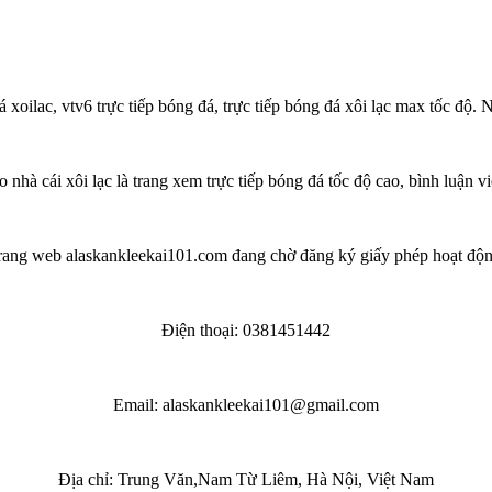
á xoilac, vtv6 trực tiếp bóng đá, trực tiếp bóng đá xôi lạc max tốc độ.
o nhà cái xôi lạc là trang xem trực tiếp bóng đá tốc độ cao, bình luận 
rang web alaskankleekai101.com đang chờ đăng ký giấy phép hoạt độn
Điện thoại: 0381451442
Email:
alaskankleekai101@gmail.com