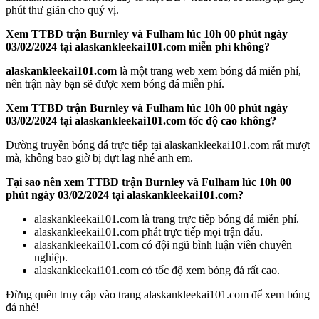
03/02/2024 tại alaskankleekai101.com miễn phí không?
alaskankleekai101.com
là một trang web xem bóng đá miễn phí,
nên trận này bạn sẽ được xem bóng đá miễn phí.
Xem TTBD trận Burnley và Fulham lúc 10h 00 phút ngày
03/02/2024 tại alaskankleekai101.com tốc độ cao không?
Đường truyền bóng đá trực tiếp tại alaskankleekai101.com rất mượt
mà, không bao giờ bị dựt lag nhé anh em.
Tại sao nên xem TTBD trận Burnley và Fulham lúc 10h 00
phút ngày 03/02/2024 tại alaskankleekai101.com?
alaskankleekai101.com là trang trực tiếp bóng đá miễn phí.
alaskankleekai101.com phát trực tiếp mọi trận đấu.
alaskankleekai101.com có đội ngũ bình luận viên chuyên
nghiệp.
alaskankleekai101.com có tốc độ xem bóng đá rất cao.
Đừng quên truy cập vào trang alaskankleekai101.com để xem bóng
đá nhé!