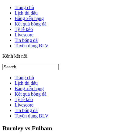
Trang chủ
Lịch thi đấu
Bảng xếp hạng
Kết quả bóng đá
Tỷ lệ kèo
Livescore
Tin bóng đá
Tuyển dụng BLV
Kênh kết nối
Trang chủ
Lịch thi đấu
Bảng xếp hạng
Kết quả bóng đá
Tỷ lệ kèo
Livescore
Tin bóng đá
Tuyển dụng BLV
Burnley vs Fulham