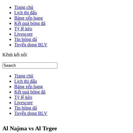
Trang chủ
Lịch thi đấu
Bảng xếp hạng
Kết quả bóng đá
Tỷ lệ kèo
Livescore
Tin bóng đá
Tuyển dụng BLV
Kênh kết nối
Trang chủ
Lịch thi đấu
Bảng xếp hạng
Kết quả bóng đá
Tỷ lệ kèo
Livescore
Tin bóng đá
Tuyển dụng BLV
Al Najma vs Al Trgee