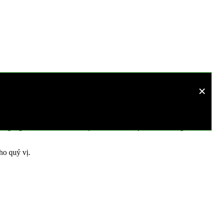
✕
ày miễn phí tại trang web alaskankleekai101.com.
g cố gắng hết sức, nhằm có được 3 điểm cho đội nhà. Ai cũng muốn
ho quý vị.