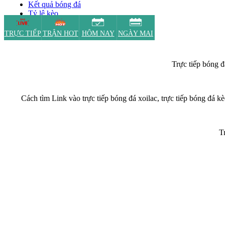
Trực tiếp bóng đ
Cách tìm Link vào trực tiếp bóng đá xoilac, trực tiếp bóng đá kè
T